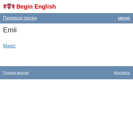
Begin English
Перевод песен
меню
Emii
Magic
Полная версия
Контакты