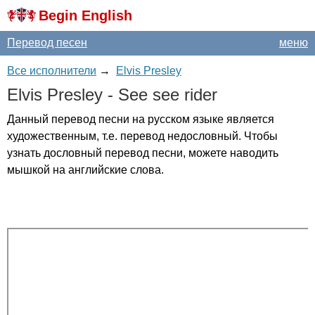
Begin English
Перевод песен
меню
Все исполнители
→
Elvis Presley
Elvis
Presley
-
See
see
rider
Данный перевод песни на русском языке является
художественным, т.е. перевод недословный. Чтобы
узнать дословный перевод песни, можете наводить
мышкой на английские слова.