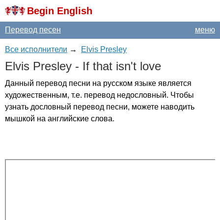
Begin English
Перевод песен
меню
Все исполнители
→
Elvis Presley
Elvis
Presley
-
If
that
isn't
love
Данный перевод песни на русском языке является
художественным, т.е. перевод недословный. Чтобы
узнать дословный перевод песни, можете наводить
мышкой на английские слова.