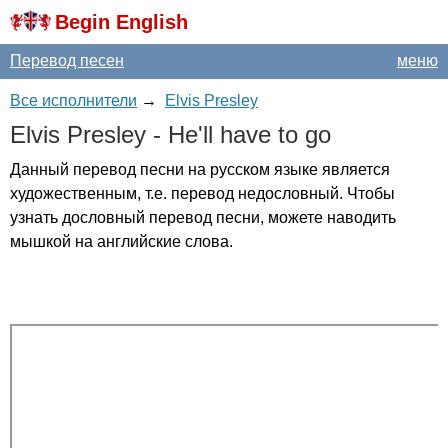
Begin English
Перевод песен
меню
Все исполнители
→
Elvis Presley
Elvis
Presley
-
He'll
have
to
go
Данный перевод песни на русском языке является
художественным, т.е. перевод недословный. Чтобы
узнать дословный перевод песни, можете наводить
мышкой на английские слова.