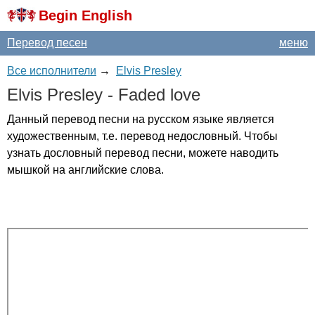
Begin English
Перевод песен
меню
Все исполнители
→
Elvis Presley
Elvis
Presley
-
Faded
love
Данный перевод песни на русском языке является
художественным, т.е. перевод недословный. Чтобы
узнать дословный перевод песни, можете наводить
мышкой на английские слова.