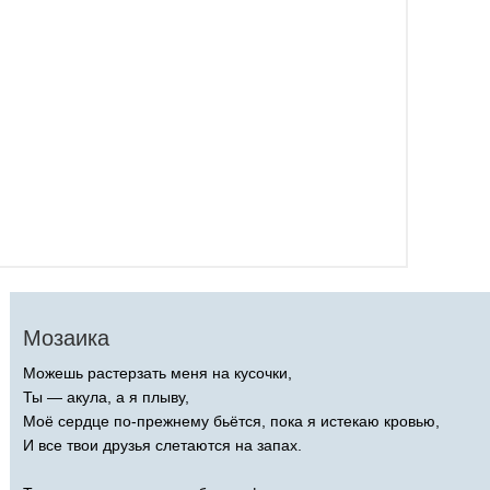
Мозаика
Можешь растерзать меня на кусочки,
Ты — акула, а я плыву,
Моё сердце по-прежнему бьётся, пока я истекаю кровью,
И все твои друзья слетаются на запах.