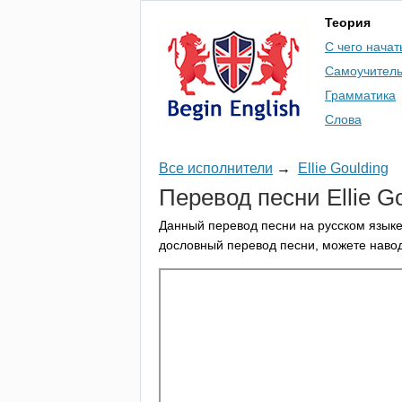
Теория
С чего начат
Самоучител
Грамматика
Слова
Все исполнители
→
Ellie Goulding
Перевод песни
Ellie
Go
Данный перевод песни на русском языке
дословный перевод песни, можете навод