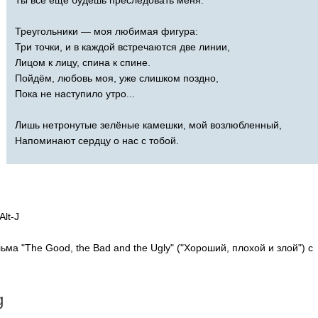
Треугольники — моя любимая фигура:
Три точки, и в каждой встречаются две линии,
Лицом к лицу, спина к спине.
Пойдём, любовь моя, уже слишком поздно,
Пока не наступило утро...
Лишь нетронутые зелёные камешки, мой возлюбленный,
Напоминают сердцу о нас с тобой.
Alt-J
ьма "
The
Good
,
the
Bad
and
the
Ugly
" ("Хороший, плохой и злой") с
g