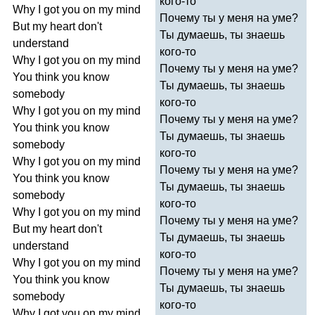
кого-то
Why
I
got
you
on
my
mind
Почему ты у меня на уме?
But
my
heart
don't
Ты думаешь, ты знаешь
understand
кого-то
Why
I
got
you
on
my
mind
Почему ты у меня на уме?
You
think
you
know
Ты думаешь, ты знаешь
somebody
кого-то
Why
I
got
you
on
my
mind
Почему ты у меня на уме?
You
think
you
know
Ты думаешь, ты знаешь
somebody
кого-то
Why
I
got
you
on
my
mind
Почему ты у меня на уме?
You
think
you
know
Ты думаешь, ты знаешь
somebody
кого-то
Why
I
got
you
on
my
mind
Почему ты у меня на уме?
But
my
heart
don't
Ты думаешь, ты знаешь
understand
кого-то
Why
I
got
you
on
my
mind
Почему ты у меня на уме?
You
think
you
know
Ты думаешь, ты знаешь
somebody
кого-то
Why
I
got
you
on
my
mind