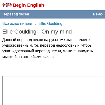
Begin English
Перевод песен
меню
Все исполнители
→
Ellie Goulding
Ellie
Goulding
-
On
my
mind
Данный перевод песни на русском языке является
художественным, т.е. перевод недословный. Чтобы
узнать дословный перевод песни, можете наводить
мышкой на английские слова.