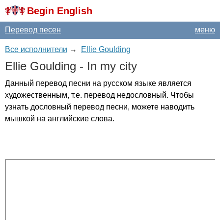
Begin English
Перевод песен
меню
Все исполнители
→
Ellie Goulding
Ellie
Goulding
-
In
my
city
Данный перевод песни на русском языке является
художественным, т.е. перевод недословный. Чтобы
узнать дословный перевод песни, можете наводить
мышкой на английские слова.