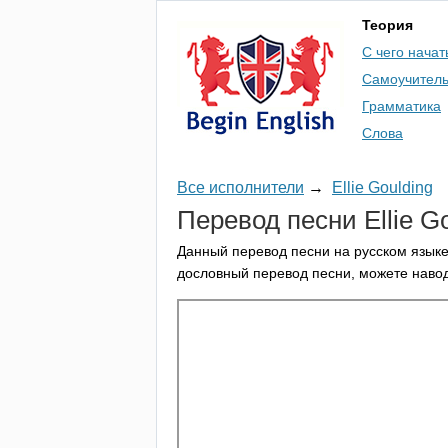
Теория
С чего начат
Самоучител
Грамматика
Слова
Все исполнители
→
Ellie Goulding
Перевод песни
Ellie
Go
Данный перевод песни на русском языке
дословный перевод песни, можете навод