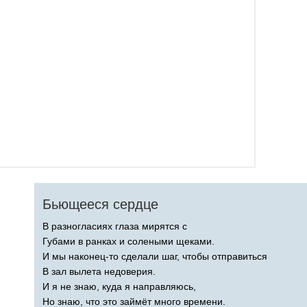
Бьющееся сердце
В разногласиях глаза мирятся с
Губами в ранках и солеными щеками.
И мы наконец-то сделали шаг, чтобы отправиться
В зал вылета недоверия.
И я не знаю, куда я направляюсь,
Но знаю, что это займёт много времени.