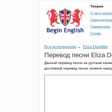
Теория
С чего начат
Самоучител
Грамматика
Слова
Все исполнители
→
Eliza Doolittle
Перевод песни
Eliza
Do
Данный перевод песни на русском языке
дословный перевод песни, можете навод