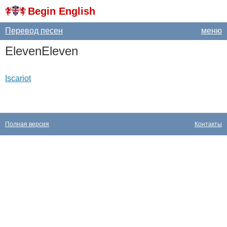
Begin English
Перевод песен
меню
ElevenEleven
Iscariot
Полная версия
Контакты