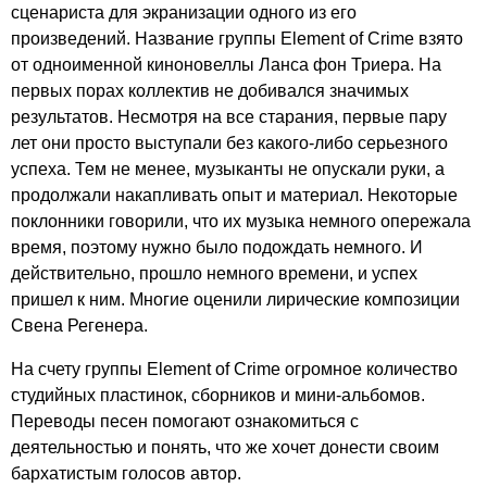
сценариста для экранизации одного из его
произведений. Название группы
Element
of
Crime
взято
от одноименной киноновеллы Ланса фон Триера. На
первых порах коллектив не добивался значимых
результатов. Несмотря на все старания, первые пару
лет они просто выступали без какого-либо серьезного
успеха. Тем не менее, музыканты не опускали руки, а
продолжали накапливать опыт и материал. Некоторые
поклонники говорили, что их музыка немного опережала
время, поэтому нужно было подождать немного. И
действительно, прошло немного времени, и успех
пришел к ним. Многие оценили лирические композиции
Свена Регенера.
На счету группы
Element
of
Crime
огромное количество
студийных пластинок, сборников и мини-альбомов.
Переводы песен помогают ознакомиться с
деятельностью и понять, что же хочет донести своим
бархатистым голосов автор.