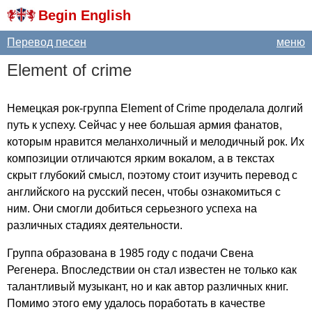
Begin English
Перевод песен
меню
Element
of
crime
Немецкая рок-группа
Element
of
Crime
проделала долгий
путь к успеху. Сейчас у нее большая армия фанатов,
которым нравится меланхоличный и мелодичный рок. Их
композиции отличаются ярким вокалом, а в текстах
скрыт глубокий смысл, поэтому стоит изучить перевод с
английского на русский песен, чтобы ознакомиться с
ним. Они смогли добиться серьезного успеха на
различных стадиях деятельности.
Группа образована в 1985 году с подачи Свена
Регенера. Впоследствии он стал известен не только как
талантливый музыкант, но и как автор различных книг.
Помимо этого ему удалось поработать в качестве