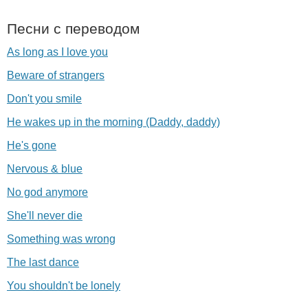
Песни с переводом
As long as I love you
Beware of strangers
Don't you smile
He wakes up in the morning (Daddy, daddy)
He's gone
Nervous & blue
No god anymore
She'll never die
Something was wrong
The last dance
You shouldn't be lonely