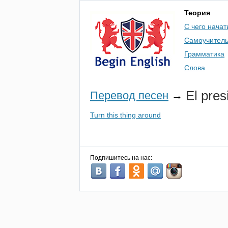
Теория
С чего начат
Самоучител
Грамматика
Слова
El
pres
Перевод песен
→
Turn this thing around
Подпишитесь на нас: