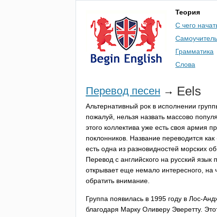
Теория
С чего начат
Самоучител
Грамматика
Слова
Eels
Перевод песен
→
Альтернативный рок в исполнении груп
пожалуй, нельзя назвать массово попул
этого коллектива уже есть своя армия п
поклонников. Название переводится как 
есть одна из разновидностей морских об
Перевод с английского на русский язык
открывает еще немало интересного, на ч
обратить внимание.
Группа появилась в 1995 году в Лос-Анд
благодаря Марку Оливеру Эверетту. Это