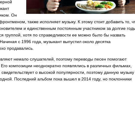
терной
ыкант
иком. Он
ронтменом, также исполняет музыку. К этому стоит добавить то, ч
хновителем и единственным постоянным участником за долгие год
я группой, хотя по справедливости ее можно было бы назвать
Начиная с 1996 года, музыкант выпустил около десятка
охо продавались.
вляют немало слушателей, поэтому переводы песен помогают
 Его композиции неоднократно появлялись в различных фильмах,
 свидетельствует о высокой популярности, поэтому данную музыку
одной. Последний альбом пока вышел в 2014 году, но поклонники