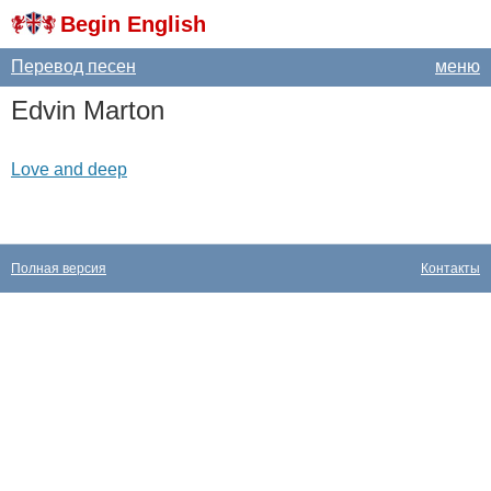
Begin English
Перевод песен
меню
Edvin
Marton
Love and deep
Полная версия
Контакты