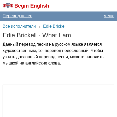
Begin English
Перевод песен
меню
Все исполнители
→
Edie Brickell
Edie
Brickell
-
What
I
am
Данный перевод песни на русском языке является
художественным, т.е. перевод недословный. Чтобы
узнать дословный перевод песни, можете наводить
мышкой на английские слова.