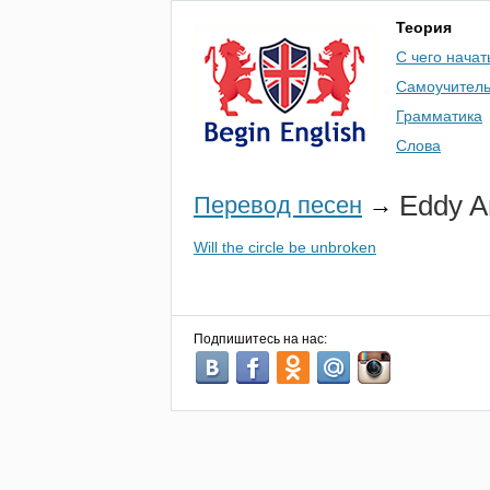
Теория
С чего начат
Самоучител
Грамматика
Слова
Eddy
A
Перевод песен
→
Will the circle be unbroken
Подпишитесь на нас: