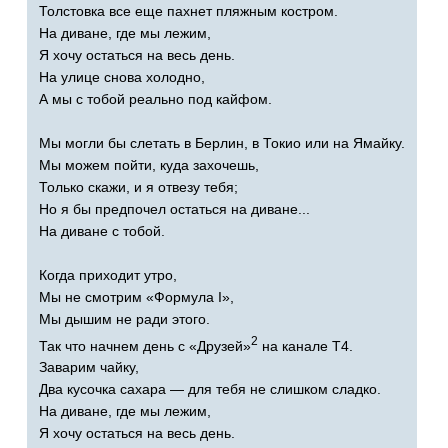
Толстовка все еще пахнет пляжным костром.
На диване, где мы лежим,
Я хочу остаться на весь день.
На улице снова холодно,
А мы с тобой реально под кайфом.
Мы могли бы слетать в Берлин, в Токио или на Ямайку.
Мы можем пойти, куда захочешь,
Только скажи, и я отвезу тебя;
Но я бы предпочел остаться на диване...
На диване с тобой.
Когда приходит утро,
Мы не смотрим «Формула
I
»,
Мы дышим не ради этого.
2
Так что начнем день с «Друзей»
на канале Т4.
Заварим чайку,
Два кусочка сахара — для тебя не слишком сладко.
На диване, где мы лежим,
Я хочу остаться на весь день.