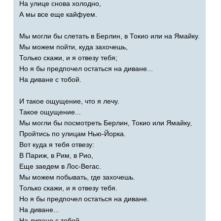
На улице снова холодно,
А мы все еще кайфуем.
Мы могли бы слетать в Берлин, в Токио или на Ямайку.
Мы можем пойти, куда захочешь,
Только скажи, и я отвезу тебя;
Но я бы предпочел остаться на диване...
На диване с тобой.
И такое ощущение, что я лечу.
Такое ощущение...
Мы могли бы посмотреть Берлин, Токио или Ямайку,
Пройтись по улицам Нью-Йорка.
Вот куда я тебя отвезу:
В Париж, в Рим, в Рио,
Еще заедем в Лос-Вегас.
Мы можем побывать, где захочешь.
Только скажи, и я отвезу тебя.
Но я бы предпочел остаться на диване.
На диване...
На диване с тобой.