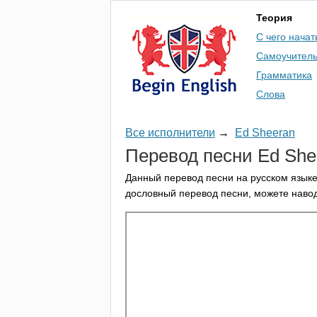
Теория
С чего начат
Самоучител
Грамматика
Слова
Все исполнители
→
Ed Sheeran
Перевод песни
Ed
She
Данный перевод песни на русском языке
дословный перевод песни, можете навод