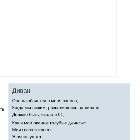
Диван
Она влюбляется в меня заново,
Когда мы лежим, развалившись на диване.
fa
Должно быть, около 5:01,
1
Как и мои рваные голубые джинсы
.
Мои глаза закрыты,
Я очень устал.