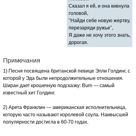
Сказал я ей, и она кивнула
головой,
"Найди себе новую жертву,
перезаряди ружье",
Я даже не хочу этого знать,
дорогая.
Примечания
1) Песня посвящена британской певице Элли Голдинг, с
которой у Эда были непродолжительные отношения.
Ширан дает крошечную подсказку:
Burn
— самый
известный хит Голдинг.
2) Арета Франклин — американская исполнительница,
которую часто называют королевой соула. Наивысшей
популярности достигла в 60-70 годах.