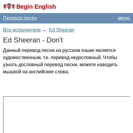
Begin English
Перевод песен
меню
Все исполнители
→
Ed Sheeran
Ed
Sheeran
-
Don't
Данный перевод песни на русском языке является
художественным, т.е. перевод недословный. Чтобы
узнать дословный перевод песни, можете наводить
мышкой на английские слова.