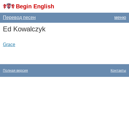
Begin English
Перевод песен
меню
Ed
Kowalczyk
Grace
Полная версия
Контакты