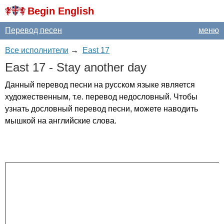
Begin English
Перевод песен
меню
Все исполнители
→
East 17
East
17 -
Stay
another
day
Данный перевод песни на русском языке является
художественным, т.е. перевод недословный. Чтобы
узнать дословный перевод песни, можете наводить
мышкой на английские слова.