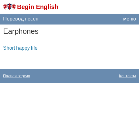
Begin English
Перевод песен
меню
Earphones
Short happy life
Полная версия
Контакты