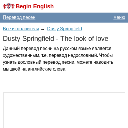
Begin English
Перевод песен
меню
Все исполнители
→
Dusty Springfield
Dusty
Springfield
-
The
look
of
love
Данный перевод песни на русском языке является
художественным, т.е. перевод недословный. Чтобы
узнать дословный перевод песни, можете наводить
мышкой на английские слова.