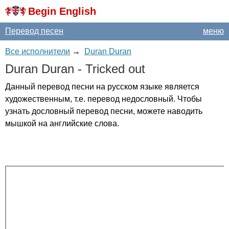
Begin English
Перевод песен
меню
Все исполнители
→
Duran Duran
Duran
Duran
-
Tricked
out
Данный перевод песни на русском языке является
художественным, т.е. перевод недословный. Чтобы
узнать дословный перевод песни, можете наводить
мышкой на английские слова.