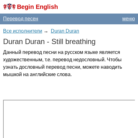
Begin English
Перевод песен
меню
Все исполнители
→
Duran Duran
Duran
Duran
-
Still
breathing
Данный перевод песни на русском языке является
художественным, т.е. перевод недословный. Чтобы
узнать дословный перевод песни, можете наводить
мышкой на английские слова.