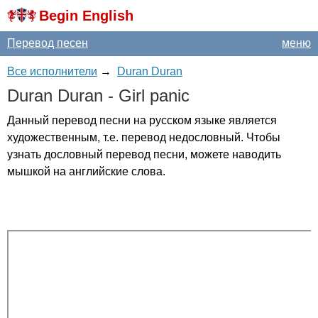
Begin English
Перевод песен
меню
Все исполнители
→
Duran Duran
Duran
Duran
-
Girl
panic
Данный перевод песни на русском языке является
художественным, т.е. перевод недословный. Чтобы
узнать дословный перевод песни, можете наводить
мышкой на английские слова.