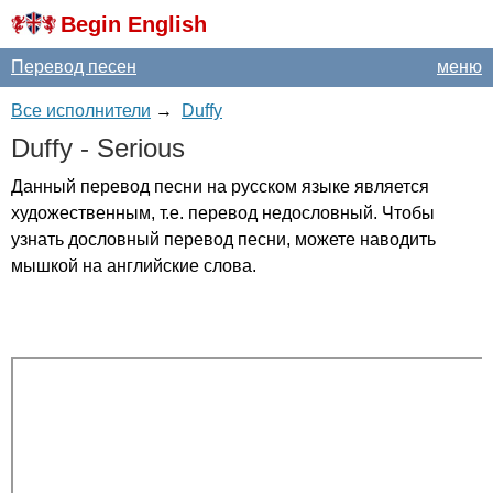
Begin English
Перевод песен
меню
Все исполнители
→
Duffy
Duffy
-
Serious
Данный перевод песни на русском языке является
художественным, т.е. перевод недословный. Чтобы
узнать дословный перевод песни, можете наводить
мышкой на английские слова.