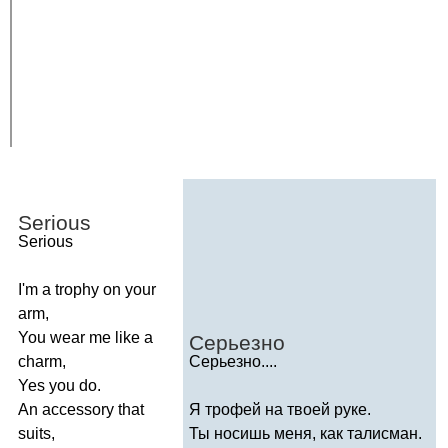
Serious
Serious
I'm
a
trophy
on
your
arm
,
You
wear
me
like
a
Серьезно
charm
,
Серьезно....
Yes
you
do
.
An
accessory
that
Я трофей на твоей руке.
suits
,
Ты носишь меня, как талисман.