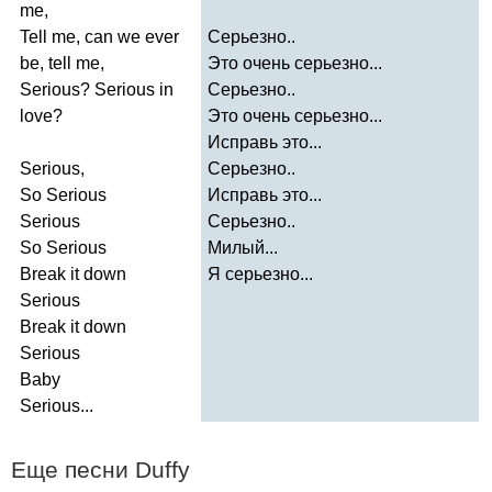
me
,
Tell
me
,
can
we
ever
Серьезно..
be
,
tell
me
,
Это очень серьезно...
Serious
?
Serious
in
Серьезно..
love
?
Это очень серьезно...
Исправь это...
Serious
,
Серьезно..
So
Serious
Исправь это...
Serious
Серьезно..
So
Serious
Милый...
Break
it
down
Я серьезно...
Serious
Break
it
down
Serious
Baby
Serious
...
Еще песни
Duffy