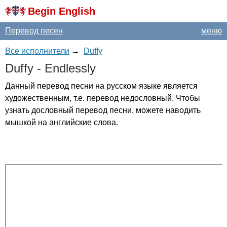
Begin English
Перевод песен
меню
Все исполнители
→
Duffy
Duffy
-
Endlessly
Данный перевод песни на русском языке является
художественным, т.е. перевод недословный. Чтобы
узнать дословный перевод песни, можете наводить
мышкой на английские слова.