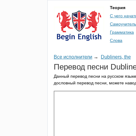
Теория
С чего начат
Самоучител
Грамматика
Слова
Все исполнители
→
Dubliners, the
Перевод песни
Dublin
Данный перевод песни на русском языке
дословный перевод песни, можете навод