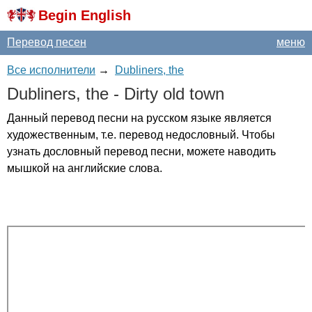
Begin English
Перевод песен
меню
Все исполнители
→
Dubliners, the
Dubliners
,
the
-
Dirty
old
town
Данный перевод песни на русском языке является
художественным, т.е. перевод недословный. Чтобы
узнать дословный перевод песни, можете наводить
мышкой на английские слова.