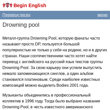
Begin English
Перевод песен
меню
Drowning
pool
Металл-группа
Drowning
Pool
, которую фанаты часто
называют просто
DP
, пользуется большой
популярностью не только у себя на родине, но и в других
странах. Наши соотечественники часто хотят найти
перевод с английского на русский язык текстов группы
Drowning
Pool
. За свою карьеру они успели выпустить
немало запоминающихся синглов, а один альбом
становился платиновым. Среди наиболее известных
композиций можно выделить
Bodies
2001 года.
Музыканты объединились в профессиональный
коллектив в 1996 году. Тогда было выбрано название
Drowning
Pool
, в честь известного американского