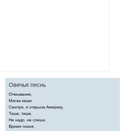
Овечья песнь
Отмывание,
Миска каши.
Смотри, я открыла Америку,
Тише, тише,
Не надо, не спеши.
Время покоя,