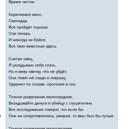
Время чистки.
Коричневое вино,
Скипидар.
Всё пройдёт хорошо.
Спи теперь
И никогда не бойся,
Все твои животные здесь.
Считая овец,
Я укладываю себя спать.
Но я вижу овечку, что не уйдёт,
Они ловят её сзади в ловушку,
Ударяют по голове, прогоняя в сон.
Точное разрезание милосерднее,
Вкладывайте деньги в убийцу с глушителем.
Все исследования говорят, что если бы
r
Они не сопротивлялись, умирая, то вкус был бы лучше.
Точное разрезание милосерднее,