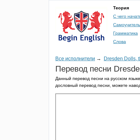
Теория
С чего начат
Самоучител
Грамматика
Слова
Все исполнители
→
Dresden Dolls, 
Перевод песни
Dresde
Данный перевод песни на русском языке
дословный перевод песни, можете навод