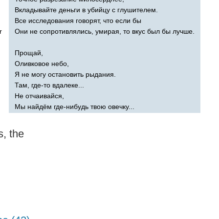
Вкладывайте деньги в убийцу с глушителем.
Все исследования говорят, что если бы
r
Они не сопротивлялись, умирая, то вкус был бы лучше.
Прощай,
Оливковое небо,
Я не могу остановить рыдания.
Там, где-то вдалеке...
Не отчаивайся,
Мы найдём где-нибудь твою овечку...
s
,
the