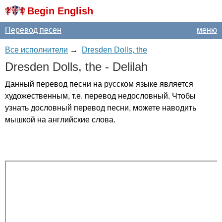
Begin English
Перевод песен
меню
Все исполнители
→
Dresden Dolls, the
Dresden
Dolls
,
the
-
Delilah
Данный перевод песни на русском языке является
художественным, т.е. перевод недословный. Чтобы
узнать дословный перевод песни, можете наводить
мышкой на английские слова.