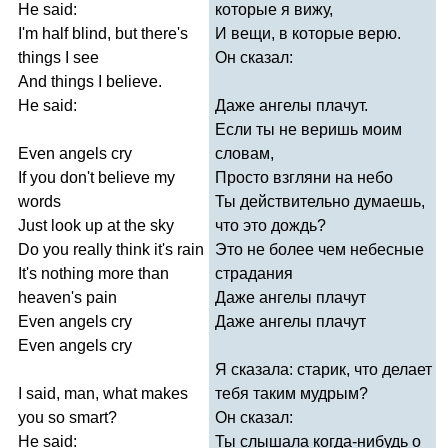
He
said
:
которые я вижу,
I'm
half
blind
,
but
there's
И вещи, в которые верю.
things
I
see
Он сказал:
And
things
I
believe
.
He
said
:
Даже ангелы плачут.
Если ты не веришь моим
Even
angels
cry
словам,
If
you
don't
believe
my
Просто взгляни на небо
words
Ты действительно думаешь,
Just
look
up
at
the
sky
что это дождь?
Do
you
really
think
it's
rain
Это не более чем небесные
It's
nothing
more
than
страдания
heaven's
pain
Даже ангелы плачут
Even
angels
cry
Даже ангелы плачут
Even
angels
cry
Я сказала: старик, что делает
I
said
,
man
,
what
makes
тебя таким мудрым?
you
so
smart
?
Он сказал:
He
said
:
Ты слышала когда-нибудь о