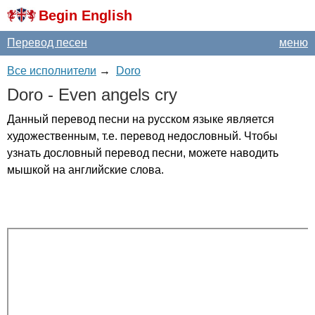
Begin English
Перевод песен
меню
Все исполнители
→
Doro
Doro
-
Even
angels
cry
Данный перевод песни на русском языке является
художественным, т.е. перевод недословный. Чтобы
узнать дословный перевод песни, можете наводить
мышкой на английские слова.