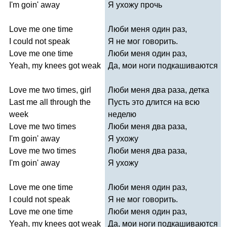
I'm
goin'
away
Я ухожу прочь
Love
me
one
time
Люби меня один раз,
I
could
not
speak
Я не мог говорить.
Love
me
one
time
Люби меня один раз,
Yeah
,
my
knees
got
weak
Да, мои ноги подкашиваются
Love
me
two
times
,
girl
Люби меня два раза, детка
Last
me
all
through
the
Пусть это длится на всю
week
неделю
Love
me
two
times
Люби меня два раза,
I'm
goin'
away
Я ухожу
Love
me
two
times
Люби меня два раза,
I'm
goin'
away
Я ухожу
Love
me
one
time
Люби меня один раз,
I
could
not
speak
Я не мог говорить.
Love
me
one
time
Люби меня один раз,
Yeah
,
my
knees
got
weak
Да, мои ноги подкашиваются