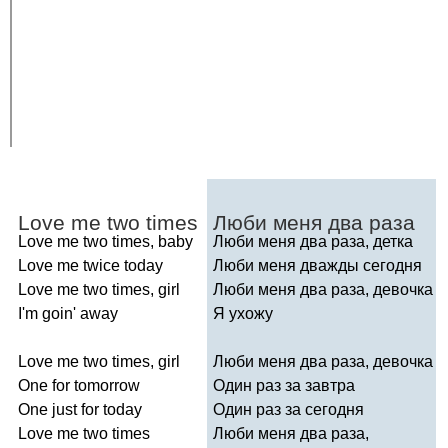
Love
me
two
times
Люби меня два раза
Love
me
two
times
,
baby
Люби меня два раза, детка
Love
me
twice
today
Люби меня дважды сегодня
Love
me
two
times
,
girl
Люби меня два раза, девочка
I'm
goin'
away
Я ухожу
Love
me
two
times
,
girl
Люби меня два раза, девочка
One
for
tomorrow
Один раз за завтра
One
just
for
today
Один раз за сегодня
Love
me
two
times
Люби меня два раза,