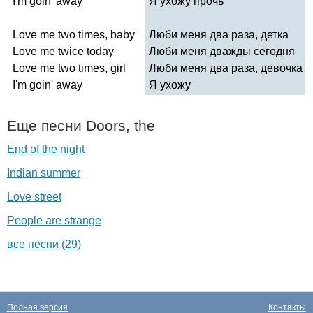
I'm
goin'
away
Я ухожу прочь
Love
me
two
times
,
baby
Люби меня два раза, детка
Love
me
twice
today
Люби меня дважды сегодня
Love
me
two
times
,
girl
Люби меня два раза, девочка
I'm
goin'
away
Я ухожу
Еще песни
Doors
,
the
End of the night
Indian summer
Love street
People are strange
все песни (29)
Полная версия
Контакты