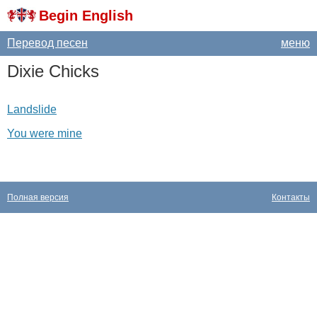
Begin English
Перевод песен
меню
Dixie
Chicks
Landslide
You were mine
Полная версия
Контакты