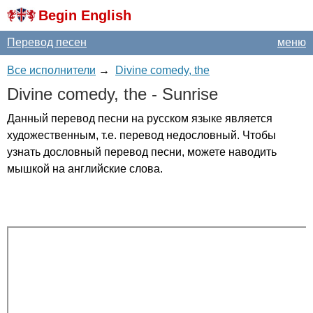
Begin English
Перевод песен
меню
Все исполнители
→
Divine comedy, the
Divine
comedy
,
the
-
Sunrise
Данный перевод песни на русском языке является
художественным, т.е. перевод недословный. Чтобы
узнать дословный перевод песни, можете наводить
мышкой на английские слова.