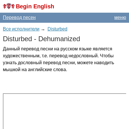
Begin English
Перевод песен
меню
Все исполнители
→
Disturbed
Disturbed
-
Dehumanized
Данный перевод песни на русском языке является
художественным, т.е. перевод недословный. Чтобы
узнать дословный перевод песни, можете наводить
мышкой на английские слова.