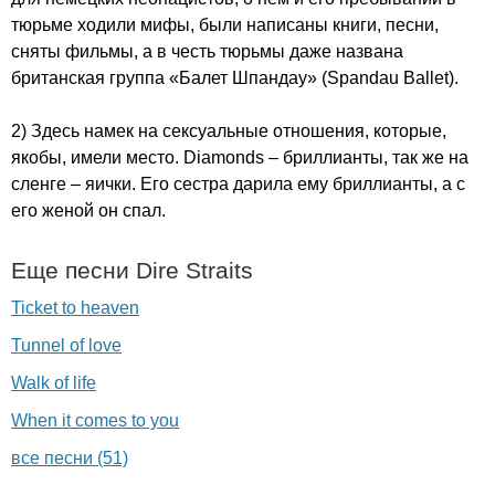
тюрьме ходили мифы, были написаны книги, песни,
сняты фильмы, а в честь тюрьмы даже названа
британская группа «Балет Шпандау» (
Spandau
Ballet
).
2) Здесь намек на сексуальные отношения, которые,
якобы, имели место.
Diamonds
– бриллианты, так же на
сленге – яички. Его сестра дарила ему бриллианты, а с
его женой он спал.
Еще песни
Dire
Straits
Ticket to heaven
Tunnel of love
Walk of life
When it comes to you
все песни (51)