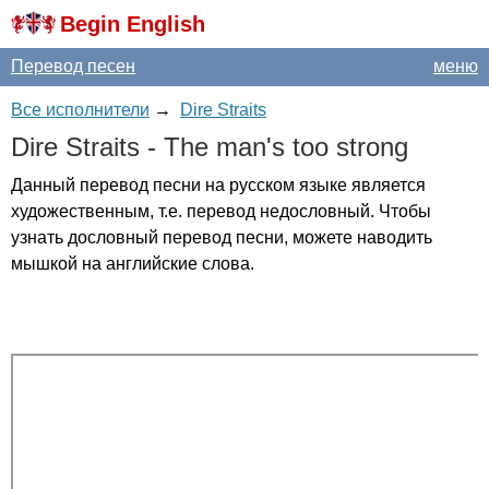
Begin English
Перевод песен
меню
Все исполнители
→
Dire Straits
Dire
Straits
-
The
man's
too
strong
Данный перевод песни на русском языке является
художественным, т.е. перевод недословный. Чтобы
узнать дословный перевод песни, можете наводить
мышкой на английские слова.