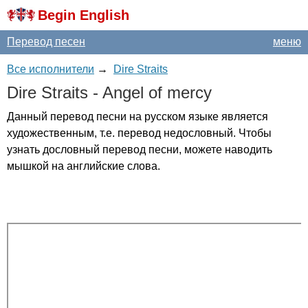
Begin English
Перевод песен
меню
Все исполнители
→
Dire Straits
Dire
Straits
-
Angel
of
mercy
Данный перевод песни на русском языке является
художественным, т.е. перевод недословный. Чтобы
узнать дословный перевод песни, можете наводить
мышкой на английские слова.