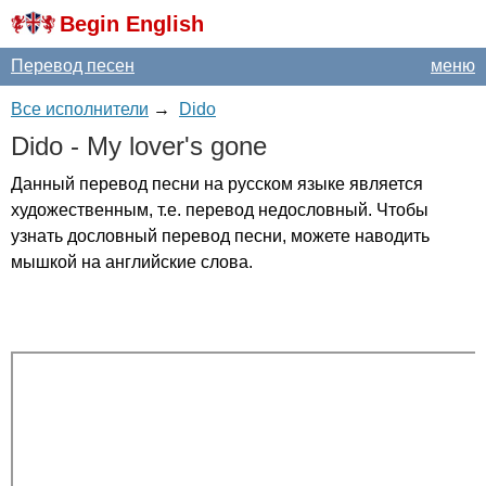
Begin English
Перевод песен
меню
Все исполнители
→
Dido
Dido
-
My
lover's
gone
Данный перевод песни на русском языке является
художественным, т.е. перевод недословный. Чтобы
узнать дословный перевод песни, можете наводить
мышкой на английские слова.