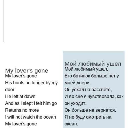
Мой любимый ушел
Мой любимый ушел,
My
lover's
gone
My
lover's
gone
Его ботинок больше нет у
His
boots
no
longer
by
my
моей двери.
door
Он уехал на рассвете,
He
left
at
dawn
И во сне я чувствовала, как
And
as
I
slept
I
felt
him
go
он уходит.
Returns
no
more
Он больше не вернется.
I
will
not
watch
the
ocean
Я не буду смотреть на
My
lover's
gone
океан.