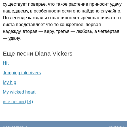
существует поверье, что такое растение приносит удачу
нашедшему, в особенности если оно найдено случайно.
По легенде каждая из пластинок четырёхпластинчатого
листа представляет что-то конкретное: первая —
надежду, вторая — веру, третья — любовь, а четвёртая
— удачу.
Еще песни
Diana
Vickers
Hit
Jumping into rivers
My hip
My wicked heart
все песни (14)