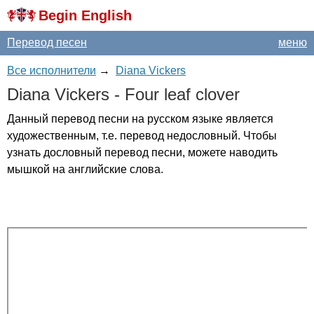
Begin English
Перевод песен
меню
Все исполнители
→
Diana Vickers
Diana
Vickers
-
Four
leaf
clover
Данный перевод песни на русском языке является
художественным, т.е. перевод недословный. Чтобы
узнать дословный перевод песни, можете наводить
мышкой на английские слова.