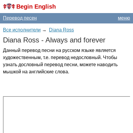
Begin English
Перевод песен
меню
Все исполнители
→
Diana Ross
Diana
Ross
-
Always
and
forever
Данный перевод песни на русском языке является
художественным, т.е. перевод недословный. Чтобы
узнать дословный перевод песни, можете наводить
мышкой на английские слова.