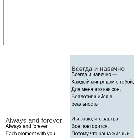
Всегда и навечно
Всегда и навечно —
Каждый миг рядом с тобой,
Для меня это как сон,
Воплотившийся в
реальность
И я знаю, что завтра
Always
and
forever
Always
and
forever
Все повторится,
Each
moment
with
you
Потому что наша жизнь и