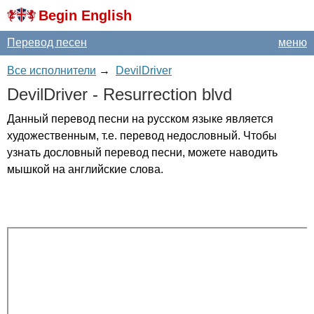
Begin English
Перевод песен
меню
Все исполнители
→
DevilDriver
DevilDriver
-
Resurrection
blvd
Данный перевод песни на русском языке является
художественным, т.е. перевод недословный. Чтобы
узнать дословный перевод песни, можете наводить
мышкой на английские слова.