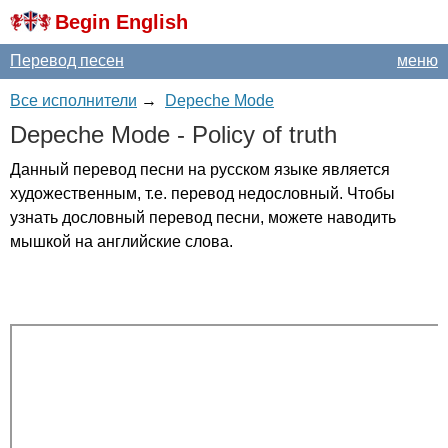
Begin English
Перевод песен
меню
Все исполнители
→
Depeche Mode
Depeche
Mode
-
Policy
of
truth
Данный перевод песни на русском языке является
художественным, т.е. перевод недословный. Чтобы
узнать дословный перевод песни, можете наводить
мышкой на английские слова.