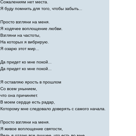
Сожалениям нет места.
Я буду помнить для того, чтобы забыть...
Просто взгляни на меня.
Я ходячее воплощение любви.
Взгляни на частоты,
На которых я вибрирую.
Я озарю этот мир...
Да придет ко мне покой...
Да придет ко мне покой...
Я оставляю ярость в прошлом
Со всем унынием,
что она причиняет.
В моем сердце есть радар,
Которому мне следовало доверять с самого начала.
Просто взгляни на меня.
Я живое воплощение святости,
Ведь я отдаю все лучшее, что есть во мне.