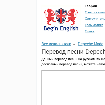
Теория
С чего начат
Самоучител
Грамматика
Слова
Все исполнители
→
Depeche Mode
Перевод песни
Depec
Данный перевод песни на русском языке
дословный перевод песни, можете навод