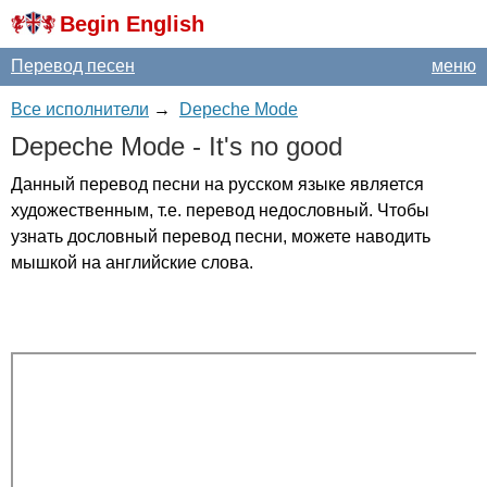
Begin English
Перевод песен
меню
Все исполнители
→
Depeche Mode
Depeche
Mode
-
It's
no
good
Данный перевод песни на русском языке является
художественным, т.е. перевод недословный. Чтобы
узнать дословный перевод песни, можете наводить
мышкой на английские слова.