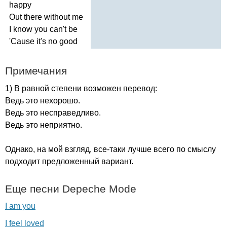
happy
Out
there
without
me
I
know
you
can't
be
'
Cause
it's
no
good
Примечания
1) В равной степени возможен перевод:
Ведь это нехорошо.
Ведь это несправедливо.
Ведь это неприятно.
Однако, на мой взгляд, все-таки лучше всего по смыслу
подходит предложенный вариант.
Еще песни
Depeche
Mode
I am you
I feel loved