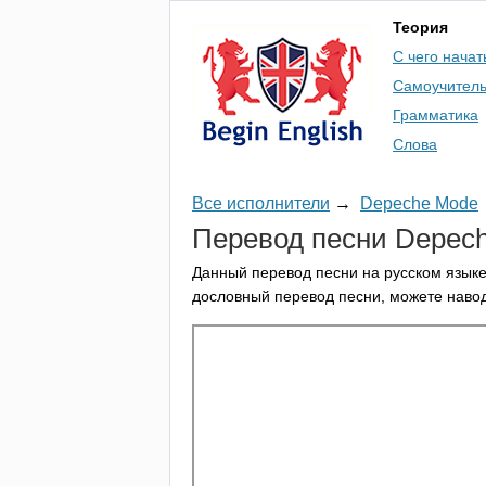
Теория
С чего начат
Самоучител
Грамматика
Слова
Все исполнители
→
Depeche Mode
Перевод песни
Depec
Данный перевод песни на русском языке
дословный перевод песни, можете навод