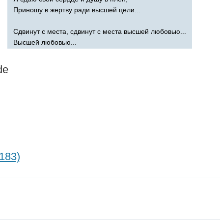
Приношу в жертву ради высшей цели...
Сдвинут с места, сдвинут с места высшей любовью...
Высшей любовью...
de
183)