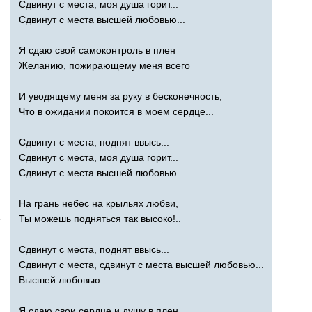
Сдвинут с места, моя душа горит...
Сдвинут с места высшей любовью...
Я сдаю свой самоконтроль в плен
Желанию, пожирающему меня всего
И уводящему меня за руку в бесконечность,
Что в ожидании покоится в моем сердце...
Сдвинут с места, поднят ввысь...
Сдвинут с места, моя душа горит...
Сдвинут с места высшей любовью...
На грань небес на крыльях любви,
e
Ты можешь подняться так высоко!..
Сдвинут с места, поднят ввысь...
Сдвинут с места, сдвинут с места высшей любовью...
Высшей любовью...
Я сдаю свои сердце и душу в плен,