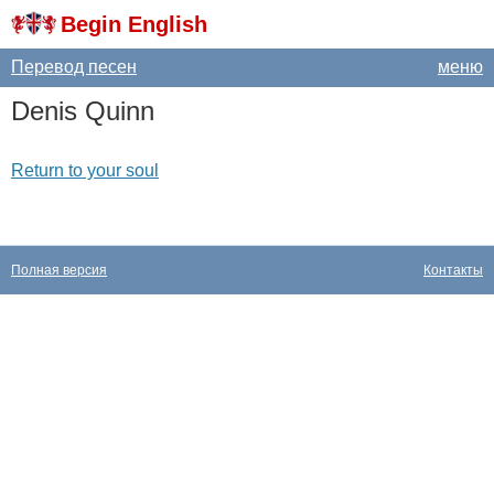
Begin English
Перевод песен
меню
Denis
Quinn
Return to your soul
Полная версия
Контакты