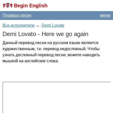
Begin English
Перевод песен
меню
Все исполнители
→
Demi Lovato
Demi
Lovato
-
Here
we
go
again
Данный перевод песни на русском языке является
художественным, т.е. перевод недословный. Чтобы
узнать дословный перевод песни, можете наводить
мышкой на английские слова.